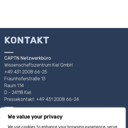
KONTAKT
CAPTN Netzwerkbüro
Wissenschaftszentrum Kiel GmbH
+49 431 2008 66-25
Fraunhoferstraße 13
Raum 1.14
D - 24118 Kiel
Pressekontakt: +49 431 2008 66-24
AHOI@CAPTN.SH
We value your privacy
We use cookies to enhance your browsing experience, serve