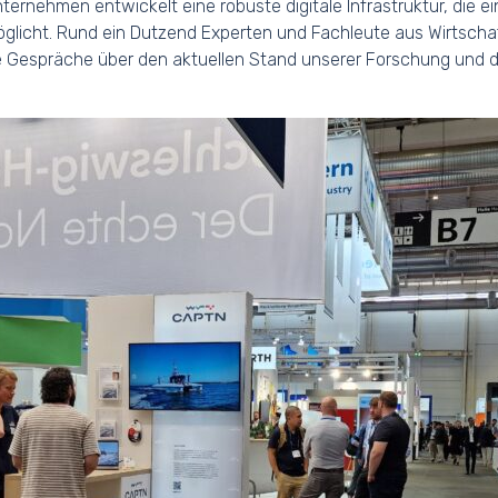
ternehmen entwickelt eine robuste digitale Infrastruktur, die e
licht. Rund ein Dutzend Experten und Fachleute aus Wirtschaf
 Gespräche über den aktuellen Stand unserer Forschung und di