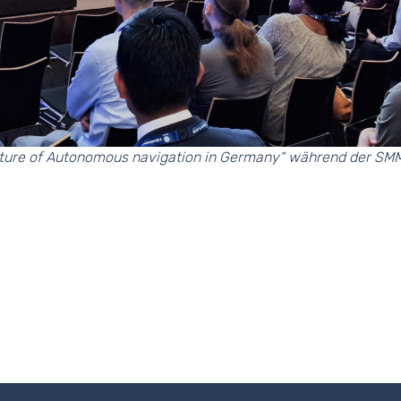
uture of Autonomous navigation in Germany“ während der SMM 