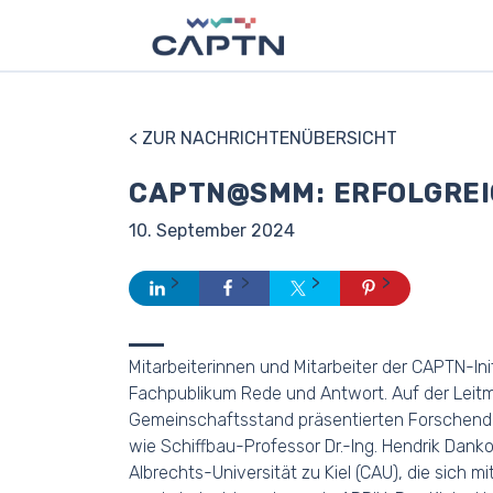
< ZUR NACHRICHTENÜBERSICHT
CAPTN@SMM: ERFOLGRE
10. September 2024
Mitarbeiterinnen und Mitarbeiter der CAPTN-I
Fachpublikum Rede und Antwort. Auf der Leit
Gemeinschaftsstand präsentierten Forschende 
wie Schiffbau-Professor Dr.-Ing. Hendrik Dan
Albrechts-Universität zu Kiel (CAU), die sich