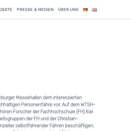
JEKTE
PRESSE & MEDIEN
ÜBER UNS
mburger Messehallen dem interessierten
chhaltigen Personenfähre vor. Auf dem WTSH-
hören Forscher der Fachhochschule (FH) Kiel
eitsgruppen der FH und der Christian-
nzieller selbstfahrender Fähren beschäftigen,