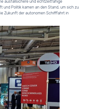
ine ausfallsichere und echtzeitfähige
t und Politik kamen an den Stand, um sich zu
e Zukunft der autonomen Schifffahrt in