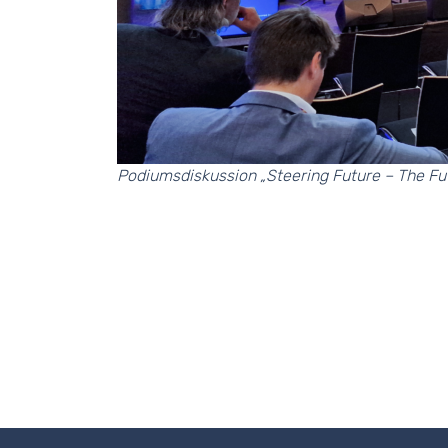
Podiumsdiskussion „Steering Future – The F