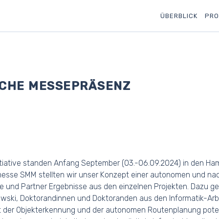
ÜBERBLICK
PRO
ICHE MESSEPRÄSENZ
nitiative standen Anfang September (03.-06.09.2024) in den Ha
messe SMM stellten wir unser Konzept einer autonomen und na
und Partner Ergebnisse aus den einzelnen Projekten. Dazu ge
kowski, Doktorandinnen und Doktoranden aus den Informatik-Arb
 mit der Objekterkennung und der autonomen Routenplanung pote