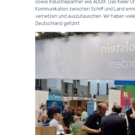
sowie Industriepartner wie ADDIX. Das Kieler Un
Kommunikation zwischen Schiff und Land ermög
vernetzen und auszutauschen. Wir haben viele
Deutschland geführt.