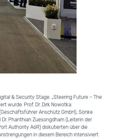
ital & Security Stage. „Steering Future – The
rt wurde. Prof. Dr. Dirk Nowotka
s (Geschäftsführer Anschütz GmbH), Sönke
nd Dr. Phanthian Zuesongdham (Leiterin der
t Authority AöR) diskutierten über die
nstrengungen in diesem Bereich intensiviert