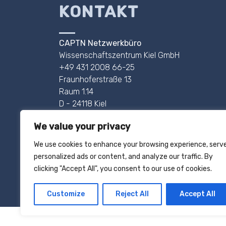
KONTAKT
CAPTN Netzwerkbüro
Wissenschaftszentrum Kiel GmbH
+49 431 2008 66-25
Fraunhoferstraße 13
Raum 1.14
D - 24118 Kiel
Pressekontakt: +49 431 2008 66-24
We value your privacy
AHOI@CAPTN.SH
We use cookies to enhance your browsing experience, serv
personalized ads or content, and analyze our traffic. By
IMPRESSUM
clicking "Accept All", you consent to our use of cookies.
DATENSCHUTZ
Customize
Reject All
Accept All