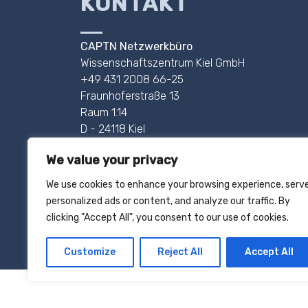
KONTAKT
CAPTN Netzwerkbüro
Wissenschaftszentrum Kiel GmbH
+49 431 2008 66-25
Fraunhoferstraße 13
Raum 1.14
D - 24118 Kiel
Pressekontakt: +49 431 2008 66-24
We value your privacy
AHOI@CAPTN.SH
We use cookies to enhance your browsing experience, serv
personalized ads or content, and analyze our traffic. By
IMPRESSUM
clicking "Accept All", you consent to our use of cookies.
DATENSCHUTZ
Customize
Reject All
Accept All