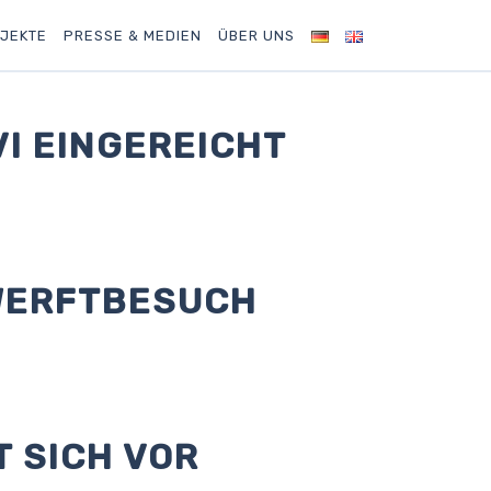
JEKTE
PRESSE & MEDIEN
ÜBER UNS
I EINGEREICHT
WERFTBESUCH
T SICH VOR