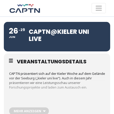
26
29
CAPTN@KIELER UNI
LIVE
JUN
VERANSTALTUNGSDETAILS
CAPTN präsentiert sich auf der Kieler Woche auf dem Gelände
vor der Seeburg („kieler uni live“). Auch in diesem Jahr
präsentieren wir eine Leistungsschau unserer
Forschungsprojekte und laden zum Austausch ein.
Folgende Vorträge erwarten Sie:
MEHR ANZEIGEN