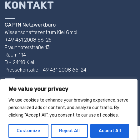
KONTAKT
CAPTN Netzwerkbüro
Wissenschaftszentrum Kiel GmbH
+49 431 2008 66-25
Fraunhoferstraße 13
Raum 1.14
D - 24118 Kiel
Pressekontakt: +49 431 2008 66-24
AHOI@CAPTN.SH
We value your privacy
We use cookies to enhance your browsing experience, serve
IMPRESSUM
personalized ads or content, and analyze our traffic. By
DATENSCHUTZ
clicking "Accept All", you consent to our use of cookies.
Customize
Reject All
Accept All