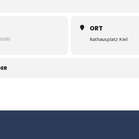
ORT
0:00)
Rathausplatz Kiel
DER