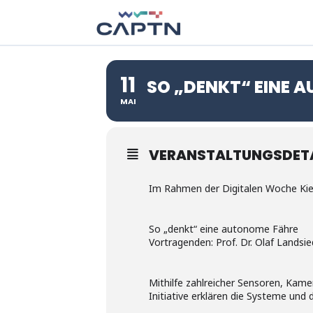
11
SO „DENKT“ EINE 
MAI
VERANSTALTUNGSDETA
Im Rahmen der Digitalen Woche Kie
So „denkt“ eine autonome Fähre
Vortragenden: Prof. Dr. Olaf Landsi
Mithilfe zahlreicher Sensoren, Kam
Initiative erklären die Systeme un