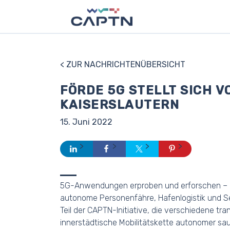
< ZUR NACHRICHTENÜBERSICHT
FÖRDE 5G STELLT SICH 
KAISERSLAUTERN
15. Juni 2022
5G-Anwendungen erproben und erforschen – 
autonome Personenfähre, Hafenlogistik und Sege
Teil der CAPTN-Initiative, die verschiedene trans
innerstädtische Mobilitätskette autonomer sa