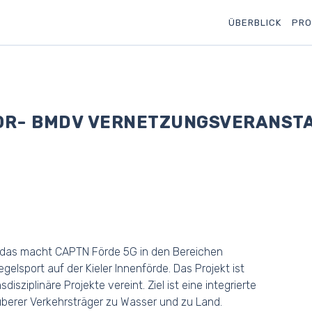
ÜBERBLICK
PRO
VOR- BMDV VERNETZUNGSVERANSTA
das macht CAPTN Förde 5G in den Bereichen
lsport auf der Kieler Innenförde. Das Projekt ist
disziplinäre Projekte vereint. Ziel ist eine integrierte
uberer Verkehrsträger zu Wasser und zu Land.