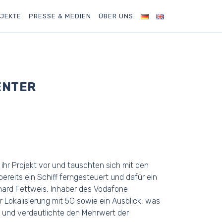
JEKTE
PRESSE & MEDIEN
ÜBER UNS
ENTER
ihr Projekt vor und tauschten sich mit den
reits ein Schiff ferngesteuert und dafür ein
rhard Fettweis, Inhaber des Vodafone
 Lokalisierung mit 5G sowie ein Ausblick, was
e und verdeutlichte den Mehrwert der