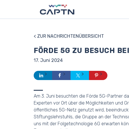
< ZUR NACHRICHTENÜBERSICHT
FÖRDE 5G ZU BESUCH BE
17. Juni 2024
Am 3. Juni besuchten die Förde 5G-Partner das 
Experten vor Ort über die Möglichkeiten und G
öffentliches 5G-Netz genutzt wird, beeindruck
Stiftungslehrstuhls, die Gruppe an der Techni
uns mit der Folgetechnologie 6G erwarten kön