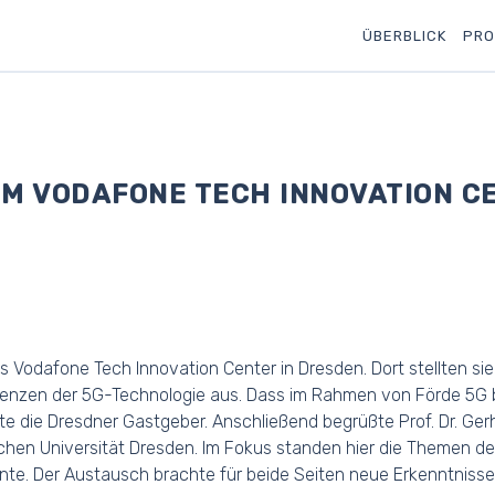
ÜBERBLICK
PRO
IM VODAFONE TECH INNOVATION C
Vodafone Tech Innovation Center in Dresden. Dort stellten sie 
renzen der 5G-Technologie aus. Dass im Rahmen von Förde 5G be
te die Dresdner Gastgeber. Anschließend begrüßte Prof. Dr. Ge
schen Universität Dresden. Im Fokus standen hier die Themen der
nte. Der Austausch brachte für beide Seiten neue Erkenntniss