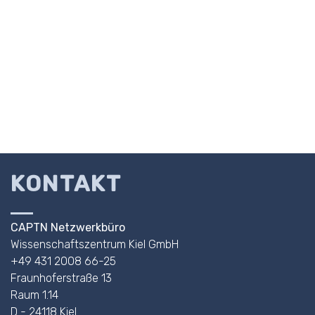
KONTAKT
CAPTN Netzwerkbüro
Wissenschaftszentrum Kiel GmbH
+49 431 2008 66-25
Fraunhoferstraße 13
Raum 1.14
D - 24118 Kiel