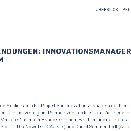
ÜBERBLICK
PRO
ENDUNGEN: INNOVATIONSMANAGER 
M
le Möglichkeit, das Projekt vor Innovationsmanagern der Ind
zentrum Kiel verfolgt im Rahmen von Förde 5G das Ziel, neue 
0 Vertreter*innen der Handelskammern war hierfür eine interess
Prof. Dr. Dirk Nowotka (CAU Kiel) und Daniel Sommerstedt (Ansch