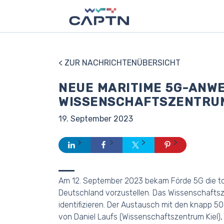
< ZUR NACHRICHTENÜBERSICHT
NEUE MARITIME 5G-ANW
WISSENSCHAFTSZENTRU
19. September 2023
Am 12. September 2023 bekam Förde 5G die tol
Deutschland vorzustellen. Das Wissenschafts
identifizieren. Der Austausch mit den knapp 5
von Daniel Laufs (Wissenschaftszentrum Kiel), 