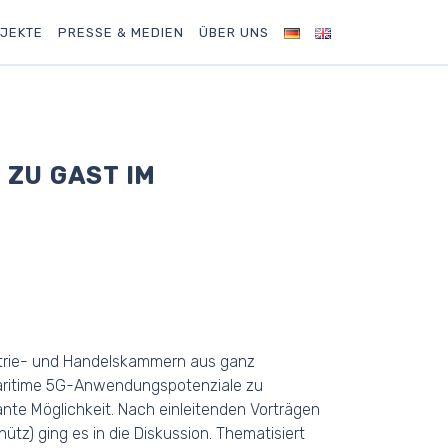
JEKTE
PRESSE & MEDIEN
ÜBER UNS
ZU GAST IM
ustrie- und Handelskammern aus ganz
maritime 5G-Anwendungspotenziale zu
ante Möglichkeit. Nach einleitenden Vorträgen
ütz) ging es in die Diskussion. Thematisiert