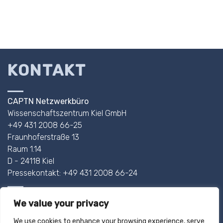
KONTAKT
CAPTN Netzwerkbüro
Wissenschaftszentrum Kiel GmbH
+49 431 2008 66-25
Fraunhoferstraße 13
Raum 1.14
D - 24118 Kiel
Pressekontakt: +49 431 2008 66-24
AHOI@CAPTN.SH
We value your privacy
We use cookies to enhance your browsing experience, serve