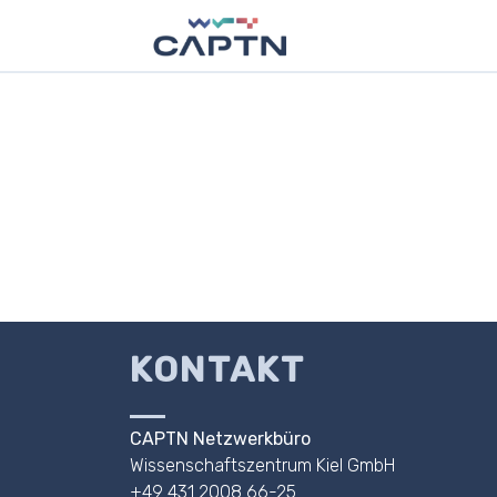
KONTAKT
CAPTN Netzwerkbüro
Wissenschaftszentrum Kiel GmbH
+49 431 2008 66-25