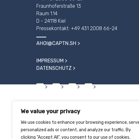
Fraunhoferstraße 13
Raum 1.14
D - 24118 Kiel
Pressekontakt: +49 431 2008 66-24
AHOI@CAPTN.SH
IMPRESSUM
DATENSCHUTZ
We value your privacy
We use cookies to enhance your browsing experience, serv
personalized ads or content, and analyze our traffic. By
clicking "Accept All", you consent to our use of cookies.