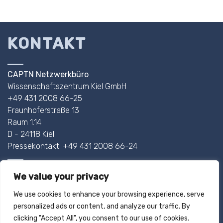
KONTAKT
CAPTN Netzwerkbüro
Wissenschaftszentrum Kiel GmbH
+49 431 2008 66-25
Fraunhoferstraße 13
Raum 1.14
D - 24118 Kiel
Pressekontakt: +49 431 2008 66-24
AHOI@CAPTN.SH
We value your privacy
We use cookies to enhance your browsing experience, serve
IMPRESSUM
personalized ads or content, and analyze our traffic. By
DATENSCHUTZ
clicking "Accept All", you consent to our use of cookies.