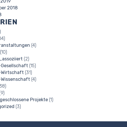
 2019
ber 2018
8
RIEN
)
04)
ranstaltungen
(4)
(10)
_assoziiert
(2)
-Gesellschaft
(15)
-Wirtschaft
(31)
-Wissenschaft
(4)
38)
(9)
geschlossene Projekte
(1)
orized
(3)