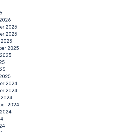
6
 2026
er 2025
er 2025
 2025
ber 2025
 2025
025
025
 2025
er 2024
er 2024
 2024
ber 2024
 2024
24
24