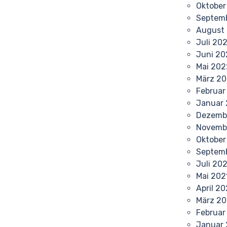
Oktober
Septem
August
Juli 20
Juni 20
Mai 202
März 2
Februar
Januar
Dezemb
Novemb
Oktober
Septem
Juli 20
Mai 202
April 20
März 20
Februar
Januar 