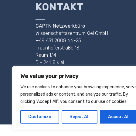
KONTAKT
CAPTN Netzwerkbüro
Wissenschaftszentrum Kiel GmbH
+49 431 2008 66-25
Fraunhoferstraße 13
Raum 1.14
D - 24118 Kiel
Pressekontakt: +49 431 2008 66-24
We value your privacy
AHOI@CAPTN.SH
We use cookies to enhance your browsing experience, serv
personalized ads or content, and analyze our traffic. By
IMPRESSUM
clicking "Accept All", you consent to our use of cookies.
DATENSCHUTZ
Customize
Reject All
Accept All