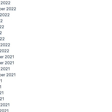
 2022
ber 2022
 2022
22
22
2
022
 2022
 2022
er 2021
er 2021
 2021
ber 2021
21
1
21
21
 2021
2021