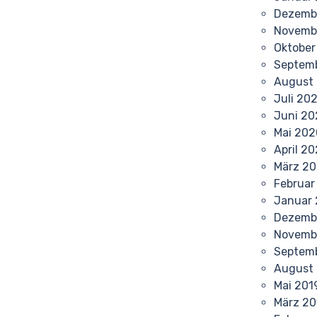
Dezemb
Novemb
Oktober
Septem
August
Juli 20
Juni 20
Mai 202
April 2
März 2
Februar
Januar
Dezemb
Novemb
Septem
August
Mai 201
März 20