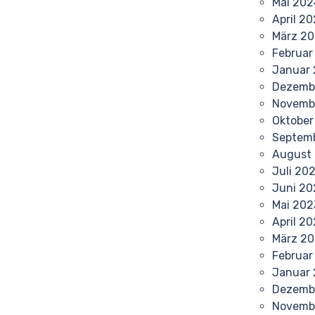
Mai 202
April 2
März 2
Februar
Januar
Dezemb
Novemb
Oktober
Septem
August
Juli 20
Juni 20
Mai 202
April 2
März 2
Februar
Januar
Dezemb
Novemb