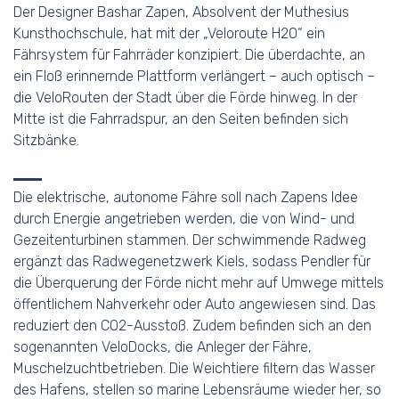
Der Designer Bashar Zapen, Absolvent der Muthesius
Kunsthochschule, hat mit der „Veloroute H20“ ein
Fährsystem für Fahrräder konzipiert. Die überdachte, an
ein Floß erinnernde Plattform verlängert – auch optisch –
die VeloRouten der Stadt über die Förde hinweg. In der
Mitte ist die Fahrradspur, an den Seiten befinden sich
Sitzbänke.
Die elektrische, autonome Fähre soll nach Zapens Idee
durch Energie angetrieben werden, die von Wind- und
Gezeitenturbinen stammen. Der schwimmende Radweg
ergänzt das Radwegenetzwerk Kiels, sodass Pendler für
die Überquerung der Förde nicht mehr auf Umwege mittels
öffentlichem Nahverkehr oder Auto angewiesen sind. Das
reduziert den CO2-Ausstoß. Zudem befinden sich an den
sogenannten VeloDocks, die Anleger der Fähre,
Muschelzuchtbetrieben. Die Weichtiere filtern das Wasser
des Hafens, stellen so marine Lebensräume wieder her, so